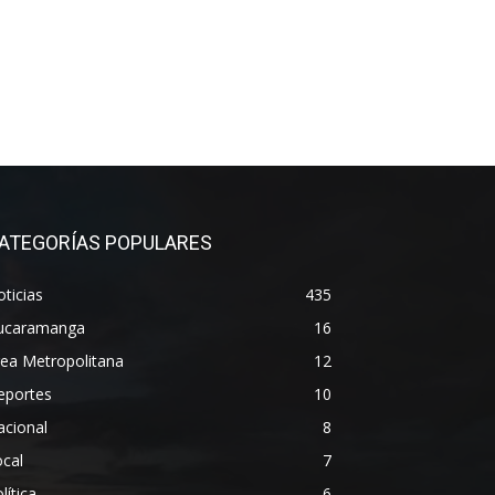
ATEGORÍAS POPULARES
ticias
435
ucaramanga
16
ea Metropolitana
12
eportes
10
acional
8
cal
7
lítica
6