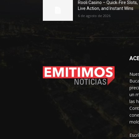
Rooli Casino – Quick‑Fire Slots,
Live Action, and Instant Wins
6 de agosto de 2026
AC
Nues
Buca
prec
un m
las 
Cont
cone
mold
Escr