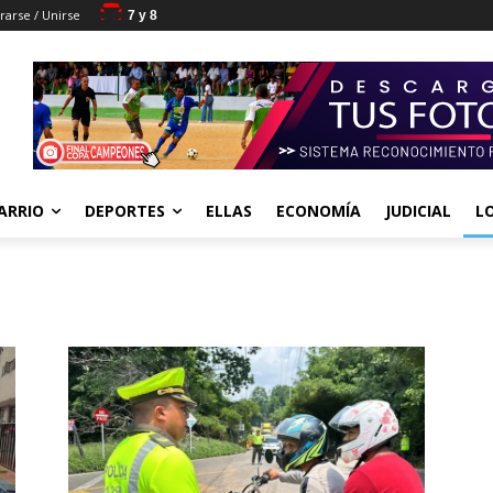
rarse / Unirse
7 y 8
ARRIO
DEPORTES
ELLAS
ECONOMÍA
JUDICIAL
L