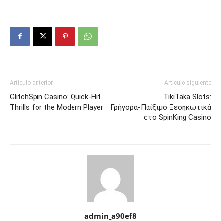
Artículo anterior
Artículo siguiente
GlitchSpin Casino: Quick‑Hit
TikiTaka Slots:
Thrills for the Modern Player
Γρήγορα‑Παίξιμο Ξεσηκωτικά
στο SpinKing Casino
admin_a90ef8