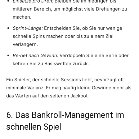
Einsätze pro Dreh:
Bleiben Sie im niedrigen bis
mittleren Bereich, um möglichst viele Drehungen zu
machen.
Sprint-Länge:
Entscheiden Sie, ob Sie nur wenige
schnelle Spins machen oder bis zu einem Ziel
verlängern.
Re‑bet nach Gewinn:
Verdoppeln Sie eine Serie oder
kehren Sie zu Basiswetten zurück.
Ein Spieler, der schnelle Sessions liebt, bevorzugt oft
minimale Varianz: Er mag häufig kleine Gewinne mehr als
das Warten auf den seltenen Jackpot.
6. Das Bankroll-Management im
schnellen Spiel