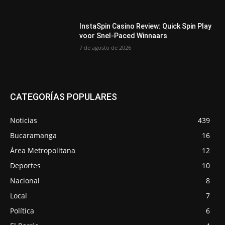
InstaSpin Casino Review: Quick Spin Play
voor Snel‑Paced Winnaars
7 de agosto de 2026
CATEGORÍAS POPULARES
Noticias
439
Bucaramanga
16
Área Metropolitana
12
Deportes
10
Nacional
8
Local
7
Política
6