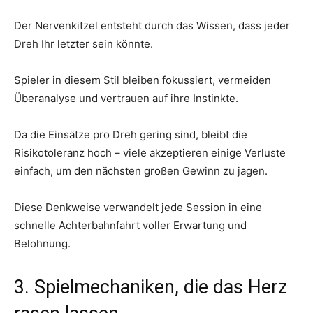
Der Nervenkitzel entsteht durch das Wissen, dass jeder
Dreh Ihr letzter sein könnte.
Spieler in diesem Stil bleiben fokussiert, vermeiden
Überanalyse und vertrauen auf ihre Instinkte.
Da die Einsätze pro Dreh gering sind, bleibt die
Risikotoleranz hoch – viele akzeptieren einige Verluste
einfach, um den nächsten großen Gewinn zu jagen.
Diese Denkweise verwandelt jede Session in eine
schnelle Achterbahnfahrt voller Erwartung und
Belohnung.
3. Spielmechaniken, die das Herz