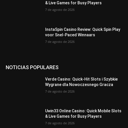
& Live Games for Busy Players
7 de agosto de 2026
InstaSpin Casino Review: Quick Spin Play
voor Snel‑Paced Winnaars
7 de agosto de 2026
NOTICIAS POPULARES
Verde Casino: Quick‑Hit Slots i Szybkie
Wygrane dla Nowoczesnego Gracza
7 de agosto de 2026
Uwin33 Online Casino: Quick Mobile Slots
& Live Games for Busy Players
7 de agosto de 2026