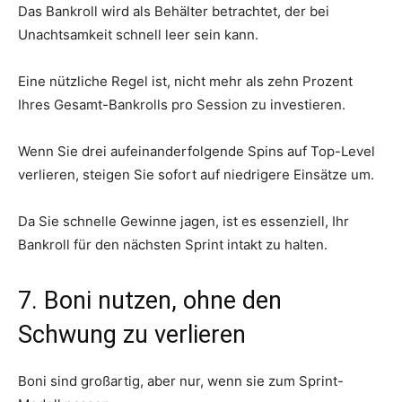
Das Bankroll wird als Behälter betrachtet, der bei
Unachtsamkeit schnell leer sein kann.
Eine nützliche Regel ist, nicht mehr als zehn Prozent
Ihres Gesamt-Bankrolls pro Session zu investieren.
Wenn Sie drei aufeinanderfolgende Spins auf Top-Level
verlieren, steigen Sie sofort auf niedrigere Einsätze um.
Da Sie schnelle Gewinne jagen, ist es essenziell, Ihr
Bankroll für den nächsten Sprint intakt zu halten.
7. Boni nutzen, ohne den
Schwung zu verlieren
Boni sind großartig, aber nur, wenn sie zum Sprint-