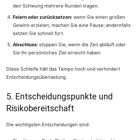
den Schwung mehrere Runden tragen.
Feiern oder zurücksetzen:
wenn Sie einen großen
Gewinn erzielen, machen Sie eine Pause; andernfalls
setzen Sie schnell fort.
Abschluss:
stoppen Sie, wenn die Zeit abläuft oder
Sie Ihr persönliches Ziel erreicht haben.
Diese Schleife hält das Tempo hoch und verhindert
Entscheidungsüberlastung.
5. Entscheidungspunkte und
Risikobereitschaft
Die wichtigsten Entscheidungen sind: