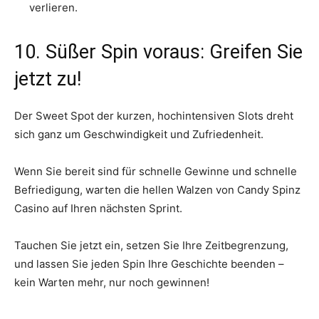
verlieren.
10. Süßer Spin voraus: Greifen Sie
jetzt zu!
Der Sweet Spot der kurzen, hochintensiven Slots dreht
sich ganz um Geschwindigkeit und Zufriedenheit.
Wenn Sie bereit sind für schnelle Gewinne und schnelle
Befriedigung, warten die hellen Walzen von Candy Spinz
Casino auf Ihren nächsten Sprint.
Tauchen Sie jetzt ein, setzen Sie Ihre Zeitbegrenzung,
und lassen Sie jeden Spin Ihre Geschichte beenden –
kein Warten mehr, nur noch gewinnen!