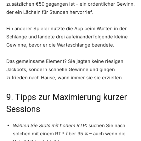
zusätzlichen €50 gegangen ist – ein ordentlicher Gewinn,
der ein Lächeln für Stunden hervorrief.
Ein anderer Spieler nutzte die App beim Warten in der
Schlange und landete drei aufeinanderfolgende kleine
Gewinne, bevor er die Warteschlange beendete.
Das gemeinsame Element? Sie jagten keine riesigen
Jackpots, sondern schnelle Gewinne und gingen
zufrieden nach Hause, wann immer sie sie erzielten.
9. Tipps zur Maximierung kurzer
Sessions
Wählen Sie Slots mit hohem RTP:
suchen Sie nach
solchen mit einem RTP über 95 % – auch wenn die