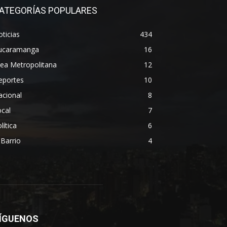
ATEGORÍAS POPULARES
ticias
434
ucaramanga
16
ea Metropolitana
12
eportes
10
acional
8
cal
7
lítica
6
 Barrio
4
ÍGUENOS