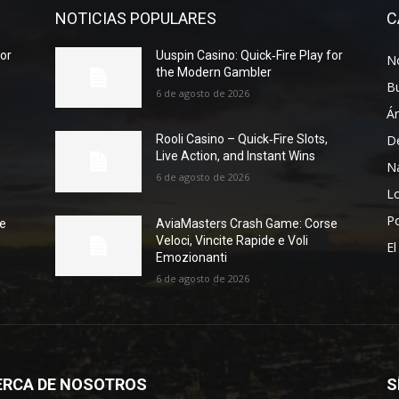
NOTICIAS POPULARES
C
for
Uuspin Casino: Quick‑Fire Play for
No
the Modern Gambler
B
6 de agosto de 2026
Ár
D
Rooli Casino – Quick‑Fire Slots,
Live Action, and Instant Wins
N
6 de agosto de 2026
Lo
Po
se
AviaMasters Crash Game: Corse
Veloci, Vincite Rapide e Voli
El
Emozionanti
6 de agosto de 2026
ERCA DE NOSOTROS
S