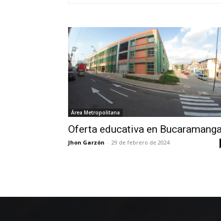
Área Metropolitana
Oferta educativa en Bucaramang
Jhon Garzón
-
29 de febrero de 2024