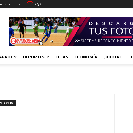
rarse / Unirse
7 y 8
ARRIO
DEPORTES
ELLAS
ECONOMÍA
JUDICIAL
L
NTARIOS