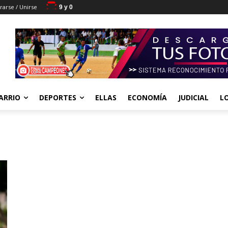
rarse / Unirse
9 y 0
ARRIO
DEPORTES
ELLAS
ECONOMÍA
JUDICIAL
L