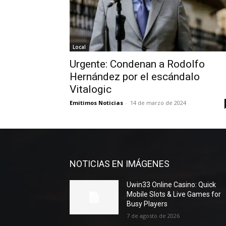
Local
Urgente: Condenan a Rodolfo
Hernández por el escándalo
Vitalogic
Emitimos Noticias
-
14 de marzo de 2024
NOTICIAS EN IMÁGENES
Uwin33 Online Casino: Quick
Mobile Slots & Live Games for
Busy Players
7 de agosto de 2026