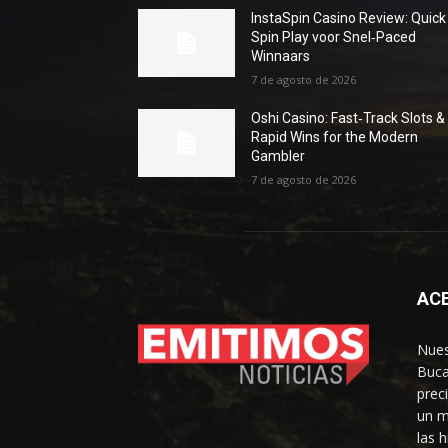
InstaSpin Casino Review: Quick
Spin Play voor Snel‑Paced
Winnaars
7 de agosto de 2026
Oshi Casino: Fast‑Track Slots &
Rapid Wins for the Modern
Gambler
7 de agosto de 2026
AC
Nues
Buca
prec
un m
las 